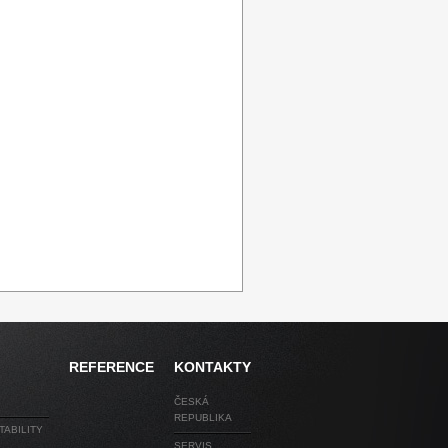
REFERENCE
KONTAKTY
ČESKÁ
REPUBLIKA
TABILITY
SERVIS