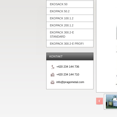
EKOSACK 50
EKOPACK 50.2
EKOPACK 100.1.2
EKOPACK 200.1.2
EKOPACK 300.2-E
STANDARD
EKOPACK 300.2-E PROFI
KONTAKT
+420 234 144 736
+420 234 144 710
info@pragometal.com