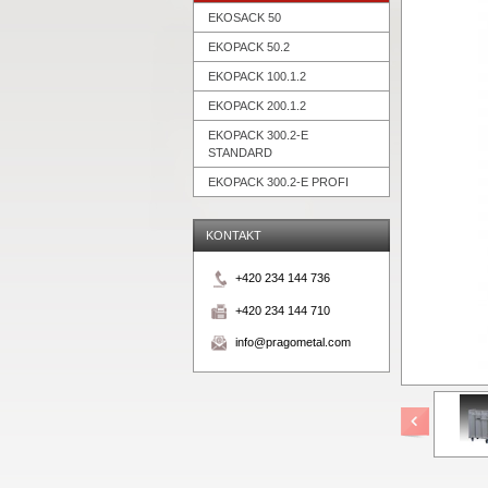
EKOSACK 50
EKOPACK 50.2
EKOPACK 100.1.2
EKOPACK 200.1.2
EKOPACK 300.2-E
STANDARD
EKOPACK 300.2-E PROFI
KONTAKT
+420 234 144 736
+420 234 144 710
info@pragometal.com