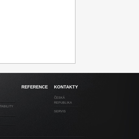
REFERENCE
KONTAKTY
ČESKÁ
REPUBLIKA
TABILITY
SERVIS