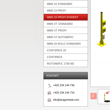
WMS 15 STANDARD
WMS 15 PROFI
WMS 15 PROFI EVIDENT
WMS VT STANDARD
WMS VT PROFI
WMS VT AUTOMATIC
WMS 20 ROLO STANDARD
CONTIPACK 25
CONTIPACK
ROTOMATIC 1700 M2
KONTAKT
+420 234 144 736
+420 234 144 710
info@pragometal.com